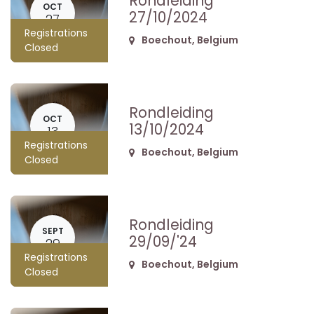
Rondleiding
OCT
27/10/2024
27
Registrations
Boechout
,
Belgium
Closed
Rondleiding
OCT
13/10/2024
13
Registrations
Boechout
,
Belgium
Closed
Rondleiding
SEPT
29/09/'24
29
Registrations
Boechout
,
Belgium
Closed