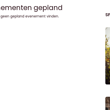
nementen gepland
S
geen gepland evenement vinden.