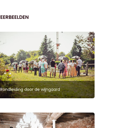
FEERBEELDEN
Rondleiding door de wijngaard