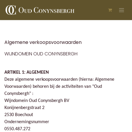
Skip to Content
Algemene verkoopsvoorwaarden
WIJNDOMEIN OUD CONYNSBERGH
ARTIKEL 1: ALGEMEEN
Deze algemene verkoopsvoorwaarden (hierna: Algemene
Voorwaarden) behoren bij de activiteiten van "Oud
Conynsbergh" :
Wijndomein Oud Conynsbergh BV
Konijnenbergstraat 2
2530 Boechout
Ondernemingsnummer
0550.487.272