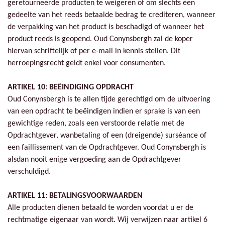
geretourneerde producten te weigeren of om slechts een
gedeelte van het reeds betaalde bedrag te crediteren, wanneer
de verpakking van het product is beschadigd of wanneer het
product reeds is geopend. Oud Conynsbergh zal de koper
hiervan schriftelijk of per e-mail in kennis stellen. Dit
herroepingsrecht geldt enkel voor consumenten.
ARTIKEL 10: BEËINDIGING OPDRACHT
Oud Conynsbergh is te allen tijde gerechtigd om de uitvoering
van een opdracht te beëindigen indien er sprake is van een
gewichtige reden, zoals een verstoorde relatie met de
Opdrachtgever, wanbetaling of een (dreigende) surséance of
een faillissement van de Opdrachtgever. Oud Conynsbergh is
alsdan nooit enige vergoeding aan de Opdrachtgever
verschuldigd.
ARTIKEL 11: BETALINGSVOORWAARDEN
Alle producten dienen betaald te worden voordat u er de
rechtmatige eigenaar van wordt. Wij verwijzen naar artikel 6