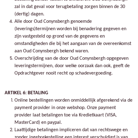
zal in dat geval voor terugbetaling zorgen binnen de 30
(dertig) dagen.
Alle door Oud Conynsbergh genoemde
(leverings)termijnen worden bij benadering gegeven en
zijn vastgesteld op grond van de gegevens en
omstandigheden die bij het aangaan van de overeenkomst
aan Oud Conynsbergh bekend waren.
Overschrijding van de door Oud Conynsbergh opgegeven
leveringstermijnen, door welke oorzaak dan ook, geeft de
Opdrachtgever nooit recht op schadevergoeding.
ARTIKEL 6: BETALING
Online bestellingen worden onmiddellijk afgerekend via de
payment provider in onze webshop. Onze payment
provider laat betalingen toe via Kredietkaart (VISA,
MasterCard) en paypal.
Laattijdige betalingen impliceren dat van rechtswege en
zonder ingebrekestelling een interest verschuldigd is van