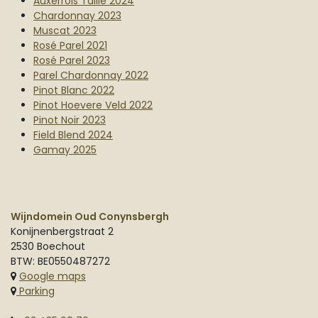
Auxerrois Taille 2024
Chardonnay 2023
Muscat 2023
Rosé Parel 2021
Rosé Parel 2023
Parel Chardonnay 2022
Pinot Blanc 2022
Pinot Hoevere Veld 2022
Pinot Noir 2023
Field Blend 2024
Gamay 2025
Wijndomein Oud Conynsbergh
Konijnenbergstraat 2
2530 Boechout
BTW: BE0550487272
Google maps
Parking