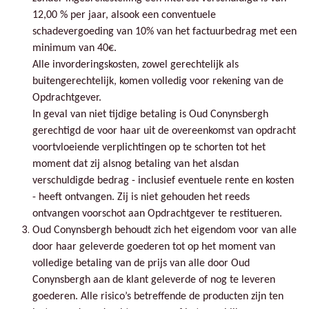
12,00 % per jaar, alsook een conventuele
schadevergoeding van 10% van het factuurbedrag met een
minimum van 40€.
Alle invorderingskosten, zowel gerechtelijk als
buitengerechtelijk, komen volledig voor rekening van de
Opdrachtgever.
In geval van niet tijdige betaling is Oud Conynsbergh
gerechtigd de voor haar uit de overeenkomst van opdracht
voortvloeiende verplichtingen op te schorten tot het
moment dat zij alsnog betaling van het alsdan
verschuldigde bedrag - inclusief eventuele rente en kosten
- heeft ontvangen. Zij is niet gehouden het reeds
ontvangen voorschot aan Opdrachtgever te restitueren.
Oud Conynsbergh behoudt zich het eigendom voor van alle
door haar geleverde goederen tot op het moment van
volledige betaling van de prijs van alle door Oud
Conynsbergh aan de klant geleverde of nog te leveren
goederen. Alle risico’s betreffende de producten zijn ten