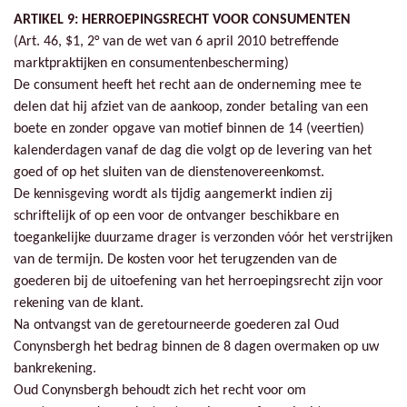
ARTIKEL 9: HERROEPINGSRECHT VOOR CONSUMENTEN
(Art. 46, $1, 2° van de wet van 6 april 2010 betreffende
marktpraktijken en consumentenbescherming)
De consument heeft het recht aan de onderneming mee te
delen dat hij afziet van de aankoop, zonder betaling van een
boete en zonder opgave van motief binnen de 14 (veertien)
kalenderdagen vanaf de dag die volgt op de levering van het
goed of op het sluiten van de dienstenovereenkomst.
De kennisgeving wordt als tijdig aangemerkt indien zij
schriftelijk of op een voor de ontvanger beschikbare en
toegankelijke duurzame drager is verzonden vóór het verstrijken
van de termijn. De kosten voor het terugzenden van de
goederen bij de uitoefening van het herroepingsrecht zijn voor
rekening van de klant.
Na ontvangst van de geretourneerde goederen zal Oud
Conynsbergh het bedrag binnen de 8 dagen overmaken op uw
bankrekening.
Oud Conynsbergh behoudt zich het recht voor om