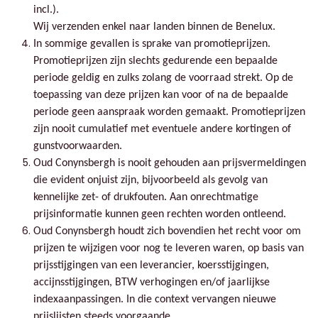
incl.).
Wij verzenden enkel naar landen binnen de Benelux.
In sommige gevallen is sprake van promotieprijzen.
Promotieprijzen zijn slechts gedurende een bepaalde
periode geldig en zulks zolang de voorraad strekt. Op de
toepassing van deze prijzen kan voor of na de bepaalde
periode geen aanspraak worden gemaakt. Promotieprijzen
zijn nooit cumulatief met eventuele andere kortingen of
gunstvoorwaarden.
Oud Conynsbergh is nooit gehouden aan prijsvermeldingen
die evident onjuist zijn, bijvoorbeeld als gevolg van
kennelijke zet- of drukfouten. Aan onrechtmatige
prijsinformatie kunnen geen rechten worden ontleend.
Oud Conynsbergh houdt zich bovendien het recht voor om
prijzen te wijzigen voor nog te leveren waren, op basis van
prijsstijgingen van een leverancier, koersstijgingen,
accijnsstijgingen, BTW verhogingen en/of jaarlijkse
indexaanpassingen. In die context vervangen nieuwe
prijslijsten steeds voorgaande.