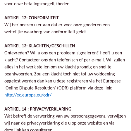
voor onze betalingsmogelijkheden.
ARTIKEL 12: CONFORMITEIT
Wij herinneren u er aan dat er voor onze goederen een
wettelijke waarborg van conformiteit geldt.
ARTIKEL 13: KLACHTEN/GESCHILLEN
Ontevreden? Wil u ons een probleem signaleren? Heeft u een
klacht? Contacteer ons dan telefonisch of per e-mail. Wij zullen
alles in het werk stellen om uw klacht grondig en snel te
beantwoorden. Zou een klacht toch niet tot uw voldoening
opgelost worden dan kan u deze registreren via het Europese
‘Online Dispute Resolution’ (ODR) platform via deze link:
http://ec.europa.eu/odr/
ARTIKEL 14 : PRIVACYVERKLARING
Wat betreft de verwerking van uw persoonsgegevens, verwijzen
wij naar de privacyverklaring die u op onze website en via
deze link kan consulteren.