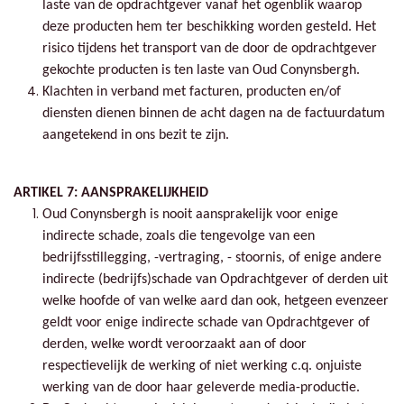
laste van de opdrachtgever vanaf het ogenblik waarop
deze producten hem ter beschikking worden gesteld. Het
risico tijdens het transport van de door de opdrachtgever
gekochte producten is ten laste van Oud Conynsbergh.
Klachten in verband met facturen, producten en/of
diensten dienen binnen de acht dagen na de factuurdatum
aangetekend in ons bezit te zijn.
ARTIKEL 7: AANSPRAKELIJKHEID
Oud Conynsbergh is nooit aansprakelijk voor enige
indirecte schade, zoals die tengevolge van een
bedrijfsstillegging, -vertraging, - stoornis, of enige andere
indirecte (bedrijfs)schade van Opdrachtgever of derden uit
welke hoofde of van welke aard dan ook, hetgeen evenzeer
geldt voor enige indirecte schade van Opdrachtgever of
derden, welke wordt veroorzaakt aan of door
respectievelijk de werking of niet werking c.q. onjuiste
werking van de door haar geleverde media-productie.