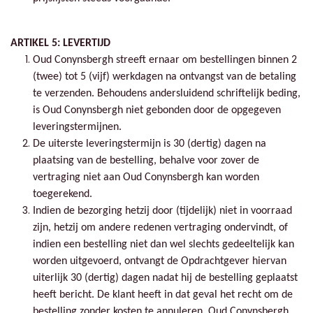
ARTIKEL 5: LEVERTIJD
Oud Conynsbergh streeft ernaar om bestellingen binnen 2
(twee) tot 5 (vijf) werkdagen na ontvangst van de betaling
te verzenden. Behoudens andersluidend schriftelijk beding,
is Oud Conynsbergh niet gebonden door de opgegeven
leveringstermijnen.
De uiterste leveringstermijn is 30 (dertig) dagen na
plaatsing van de bestelling, behalve voor zover de
vertraging niet aan Oud Conynsbergh kan worden
toegerekend.
Indien de bezorging hetzij door (tijdelijk) niet in voorraad
zijn, hetzij om andere redenen vertraging ondervindt, of
indien een bestelling niet dan wel slechts gedeeltelijk kan
worden uitgevoerd, ontvangt de Opdrachtgever hiervan
uiterlijk 30 (dertig) dagen nadat hij de bestelling geplaatst
heeft bericht. De klant heeft in dat geval het recht om de
bestelling zonder kosten te annuleren. Oud Conynsbergh