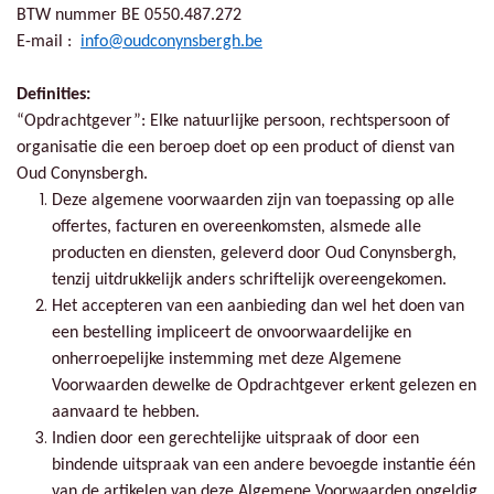
BTW nummer BE 0550.487.272
E-mail :
info@oudconynsbergh.be
Definities:
“Opdrachtgever”: Elke natuurlijke persoon, rechtspersoon of
organisatie die een beroep doet op een product of dienst van
Oud Conynsbergh.
Deze algemene voorwaarden zijn van toepassing op alle
offertes, facturen en overeenkomsten, alsmede alle
producten en diensten, geleverd door Oud Conynsbergh,
tenzij uitdrukkelijk anders schriftelijk overeengekomen.
Het accepteren van een aanbieding dan wel het doen van
een bestelling impliceert de onvoorwaardelijke en
onherroepelijke instemming met deze Algemene
Voorwaarden dewelke de Opdrachtgever erkent gelezen en
aanvaard te hebben.
Indien door een gerechtelijke uitspraak of door een
bindende uitspraak van een andere bevoegde instantie één
van de artikelen van deze Algemene Voorwaarden ongeldig