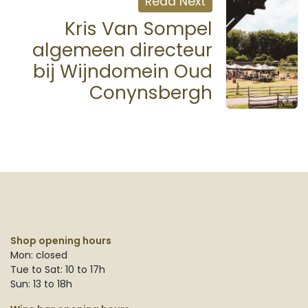
Read Next
Kris Van Sompel
algemeen directeur
bij Wijndomein Oud
Conynsbergh
Shop opening hours
Mon: closed
Tue to Sat: 10 to 17h
Sun: 13 to 18h