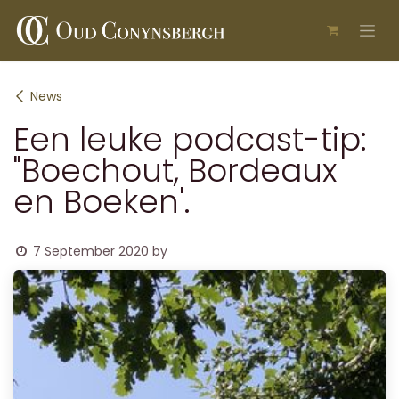
Skip to Content
News
Een leuke podcast-tip:
"Boechout, Bordeaux
en Boeken'.
7 September 2020
by