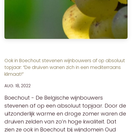
Ook in Boechout stevenen wijnbouwers af op absoluut
topjaar: “De druiven wanen zich in een mediterraans
klimaat!”
AUG. 18, 2022
Boechout - De Belgische wijnbouwers
stevenen af op een absoluut topjaar. Door de
uitzonderlijk warme en droge zomer waren de
druiven zelden van zo’n hoge kwaliteit. Dat
zien ze ook in Boechout bij wijndomein Oud