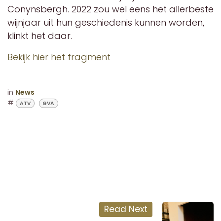
Conynsbergh. 2022 zou wel eens het allerbeste
wijnjaar uit hun geschiedenis kunnen worden,
klinkt het daar.
Bekijk hier het fragment
in
News
#
ATV
GVA
Read Next