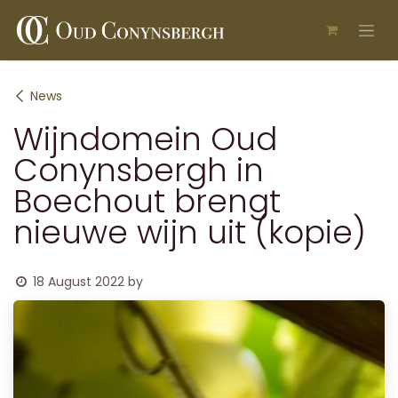
Skip to Content
News
Wijndomein Oud
Conynsbergh in
Boechout brengt
nieuwe wijn uit (kopie)
18 August 2022
by