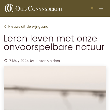
Skip to Content
Nieuws uit de wijngaard
Leren leven met onze
onvoorspelbare natuur
7 May 2024
by
Peter Melders