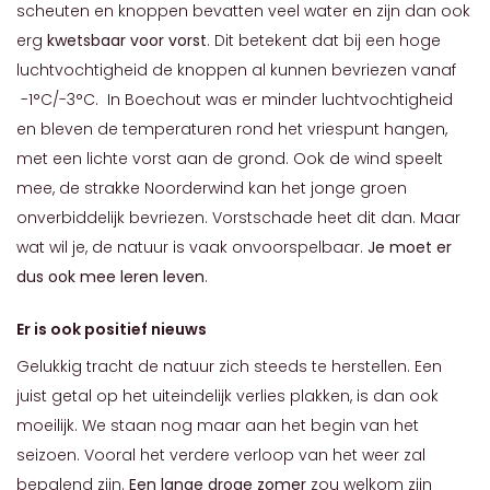
scheuten en knoppen bevatten veel water en zijn dan ook
erg
kwetsbaar voor vorst
. Dit betekent dat bij een hoge
luchtvochtigheid de knoppen al kunnen bevriezen vanaf
-1°C/-3°C. In Boechout was er minder luchtvochtigheid
en bleven de temperaturen rond het vriespunt hangen,
met een lichte vorst aan de grond. Ook de wind speelt
mee, de strakke Noorderwind kan het jonge groen
onverbiddelijk bevriezen. Vorstschade heet dit dan. Maar
wat wil je, de natuur is vaak onvoorspelbaar.
Je moet er
dus ook mee leren leven
.
Er is ook positief nieuws
Gelukkig tracht de natuur zich steeds te herstellen. Een
juist getal op het uiteindelijk verlies plakken, is dan ook
moeilijk. We staan nog maar aan het begin van het
seizoen. Vooral het verdere verloop van het weer zal
bepalend zijn.
Een lange droge zomer
zou welkom zijn