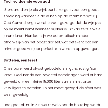
Toch voldoende voorraad
Uiteraard dien je als wijnboer te zorgen voor een goede
spreiding wanneer je de wijnen op de markt brengt. Bij
Oud Conynsbergh wordt ervoor gezorgd dat de
wijn pas
op de markt komt wanneer hij klaar is
. Dit kan zelfs enkele
jaren duren. Hierdoor zijn we automatisch minder
afhankelijk van het oogstjaar zelf, wat betekent dat een
minder goed wijnjaar perfect kan worden opgevangen.
Bottelen, een feest
Onze parel werd alvast gebotteld en ligt nu rustig “sur
latte”. Gedurende een zevental botteldagen werd er hard
gewerkt om een kleine
15.000 liter
samen met onze
vrijwilligers te bottelen. En het moet gezegd, de sfeer was
weer geweldig.
Hoe gaat dit nu in zijn werk? Wel, voor de botteling wordt