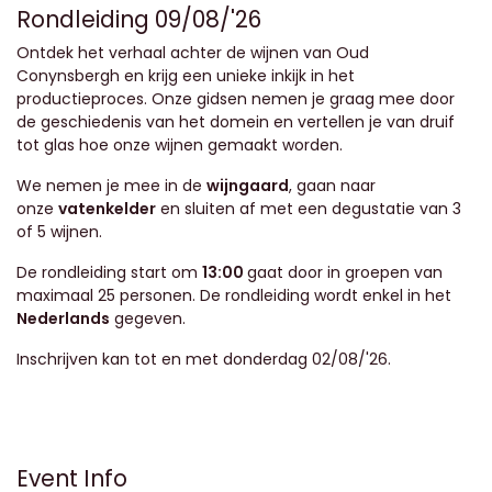
Rondleiding 09/08/'26
Ontdek het verhaal achter de wijnen van Oud
Conynsbergh en krijg een unieke inkijk in het
productieproces. Onze gidsen nemen je graag mee door
de geschiedenis van het domein en vertellen je van druif
tot glas hoe onze wijnen gemaakt worden.
We nemen je mee in de
wijngaard
, gaan naar
onze
vatenkelder
en sluiten af met een degustatie van 3
of 5 wijnen.
De rondleiding start om
13:00
gaat door in groepen van
maximaal 25 personen. De rondleiding wordt enkel in het
Nederlands
gegeven.
Inschrijven kan tot en met donderdag 02/08/'26.
Event Info