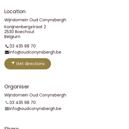
Location
Wijndomein Oud Conynsbergh
Konijnenbergstraat 2
2530 Boechout
Belgium
03 435 98 70
info@oudconynsbergh.be
Get directions
Organiser
Wijndomein Oud Conynsbergh
03 435 98 70
info@oudconynsbergh.be