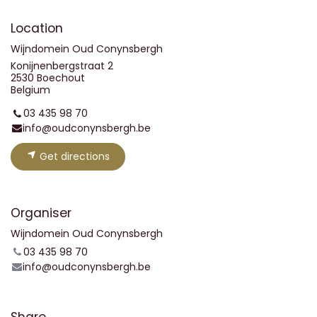
Location
Wijndomein Oud Conynsbergh
Konijnenbergstraat 2
2530 Boechout
Belgium
03 435 98 70
info@oudconynsbergh.be
Get directions
Organiser
Wijndomein Oud Conynsbergh
03 435 98 70
info@oudconynsbergh.be