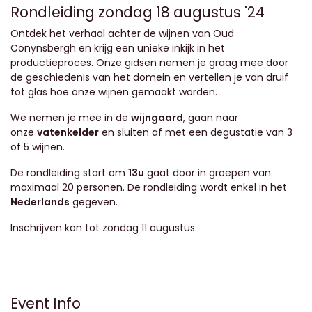
Rondleiding zondag 18 augustus '24
Ontdek het verhaal achter de wijnen van Oud
Conynsbergh en krijg een unieke inkijk in het
productieproces. Onze gidsen nemen je graag mee door
de geschiedenis van het domein en vertellen je van druif
tot glas hoe onze wijnen gemaakt worden.
We nemen je mee in de
wijngaard
, gaan naar
onze
vatenkelder
en sluiten af met een degustatie van 3
of 5 wijnen.
De rondleiding start om
13u
gaat door in groepen van
maximaal 20 personen. De rondleiding wordt enkel in het
Nederlands
gegeven.
Inschrijven kan tot zondag 11 augustus.
Event Info