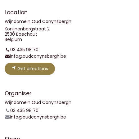
Location
Wijndomein Oud Conynsbergh
Konijnenbergstraat 2
2530 Boechout
Belgium
03 435 98 70
info@oudconynsbergh.be
Get directions
Organiser
Wijndomein Oud Conynsbergh
03 435 98 70
info@oudconynsbergh.be