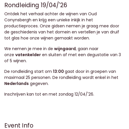
Rondleiding 19/04/'26
Ontdek het verhaal achter de wijnen van Oud
Conynsbergh en krijg een unieke inkijk in het
productieproces. Onze gidsen nemen je graag mee door
de geschiedenis van het domein en vertellen je van druif
tot glas hoe onze wijnen gemaakt worden.
We nemen je mee in de
wijngaard
, gaan naar
onze
vatenkelder
en sluiten af met een degustatie van 3
of 5 wijnen.
De rondleiding start om
13:00
gaat door in groepen van
maximaal 25 personen. De rondleiding wordt enkel in het
Nederlands
gegeven.
Inschrijven kan tot en met zondag 12/04/'26.
Event Info