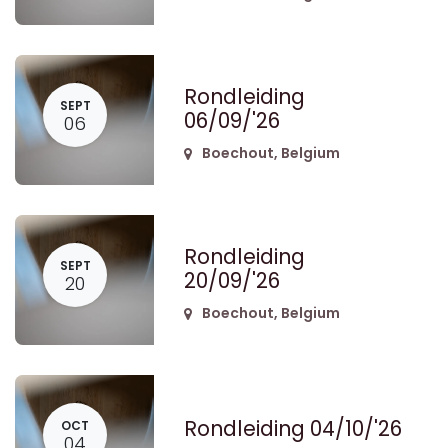
Rondleiding
SEPT
06/09/'26
06
Boechout
,
Belgium
Rondleiding
SEPT
20/09/'26
20
Boechout
,
Belgium
Rondleiding 04/10/'26
OCT
04