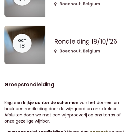
Boechout
,
Belgium
Rondleiding 18/10/'26
OCT
18
Boechout
,
Belgium
Groepsrondleiding
Krijg een
kijkje achter de schermen
van het domein en
boek een rondleiding door de wijngaard en onze kelder.
Afsluiten doen we met een wijnproeverij op ons terras of
onze gezellige wijnbar.