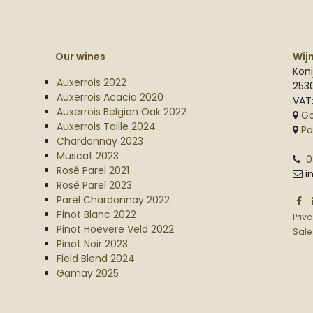
Our wines
Wij
Koni
Auxerrois 2022
253
Auxerrois Acacia 2020
VAT
Auxerrois Belgian Oak 2022
G
Auxerrois Taille 2024
Pa
Chardonnay 2023
Muscat 2023
0
Rosé Parel 2021
i
Rosé Parel 2023
Parel Chardonnay 2022
Pinot Blanc 2022
Priv
Pinot Hoevere Veld 2022
Sale
Pinot Noir 2023
Field Blend 2024
Gamay 2025