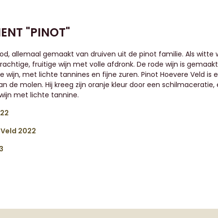
ENT "PINOT"
od, allemaal gemaakt van druiven uit de pinot familie. Als witte 
rachtige, fruitige wijn met volle afdronk. De rode wijn is gemaakt
e wijn, met lichte tannines en fijne zuren. Pinot Hoevere Veld is
n de molen. Hij kreeg zijn oranje kleur door een schilmaceratie,
ijn met lichte tannine.
022
 Veld 2022
3