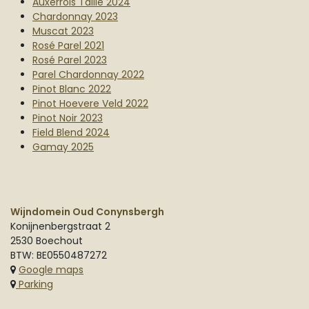
Auxerrois Taille 2024
Chardonnay 2023
Muscat 2023
Rosé Parel 2021
Rosé Parel 2023
Parel Chardonnay 2022
Pinot Blanc 2022
Pinot Hoevere Veld 2022
Pinot Noir 2023
Field Blend 2024
Gamay 2025
Wijndomein Oud Conynsbergh
Konijnenbergstraat 2
2530 Boechout
BTW: BE0550487272
Google maps
Parking