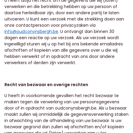
U heeft altijd het recht om de gegevens die wij (laten)
verwerken en die betrekking hebben op uw persoon of
daartoe herleidbaar zijn, door een andere partij te laten
uitvoeren. U kunt een verzoek met die strekking doen aan
onze contactpersoon voor privacyzaken via
info@oudconynsbergh.be
. U ontvangt dan binnen 30
dagen een reactie op uw verzoek. Als uw verzoek wordt
ingewilligd sturen wij u op het bij ons bekende emailadres
afschriften of kopieën van alle gegevens over u die wij
hebben verwerkt of in opdracht van ons door andere
verwerkers of derden zijn verwerkt.
Recht van bezwaar en overige rechten
U heeft in voorkomende gevallen het recht bezwaar te
maken tegen de verwerking van uw persoonsgegevens
door of in opdracht van
oudconynsbergh.be.
Als u bezwaar
maakt zullen wij onmiddellijk de gegevensverwerking staken
in afwachting van de afhandeling van uw bezwaar. Is uw
bezwaar gegrond dan zullen wij afschriften en/of kopieën