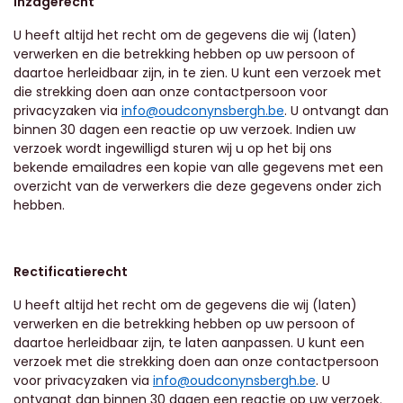
Inzagerecht
U heeft altijd het recht om de gegevens die wij (laten)
verwerken en die betrekking hebben op uw persoon of
daartoe herleidbaar zijn, in te zien. U kunt een verzoek met
die strekking doen aan onze contactpersoon voor
privacyzaken via
info@oudconynsbergh.be
. U ontvangt dan
binnen 30 dagen een reactie op uw verzoek. Indien uw
verzoek wordt ingewilligd sturen wij u op het bij ons
bekende emailadres een kopie van alle gegevens met een
overzicht van de verwerkers die deze gegevens onder zich
hebben.
Rectificatierecht
U heeft altijd het recht om de gegevens die wij (laten)
verwerken en die betrekking hebben op uw persoon of
daartoe herleidbaar zijn, te laten aanpassen. U kunt een
verzoek met die strekking doen aan onze contactpersoon
voor privacyzaken via
info@oudconynsbergh.be
. U
ontvangt dan binnen 30 dagen een reactie op uw verzoek.