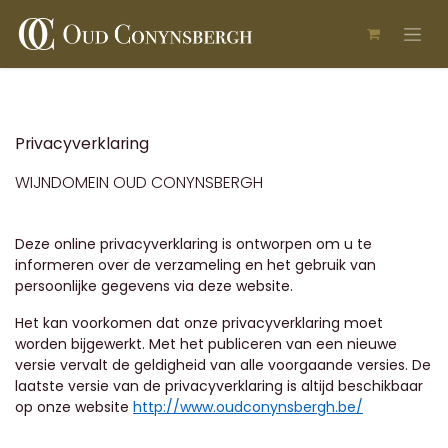
Overslaan naar inhoud
Privacyverklaring
WIJNDOMEIN OUD CONYNSBERGH
Deze online privacyverklaring is ontworpen om u te
informeren over de verzameling en het gebruik van
persoonlijke gegevens via deze website.
Het kan voorkomen dat onze privacyverklaring moet
worden bijgewerkt. Met het publiceren van een nieuwe
versie vervalt de geldigheid van alle voorgaande versies. De
laatste versie van de privacyverklaring is altijd beschikbaar
op onze website
http://www.oudconynsbergh.be/