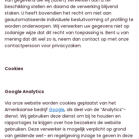
van gegevens die wij (laten) verwerken aan u ter
beschikking stellen en daarna de verwerking blijvend
staken. U heeft bovendien het recht om niet aan
geautomatiseerde individuele besluitvorming of
profiling
te
worden onderworpen. Wij verwerken uw gegevens niet op
zodanige wijze dat dit recht van toepassing is. Bent u van
mening dat dit wel zo is, neem dan contact op met onze
contactpersoon voor privacyzaken.
Cookies
Google Analytics
Via onze website worden cookies geplaatst van het
Amerikaanse bedrijf
Google
, als deel van de “Analytics”-
dienst. Wij gebruiken deze dienst om bij te houden en
rapportages te krijgen over hoe bezoekers de website
gebruiken. Deze verwerker is mogelijk verplicht op grond
van geldende wet- en regelgeving inzage te geven in deze