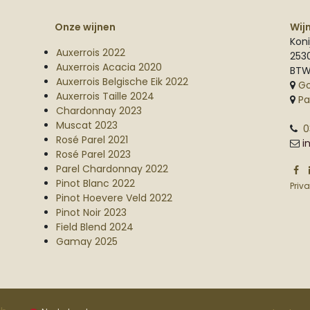
Onze wijnen
Wij
Koni
Auxerrois 2022
253
Auxerrois Acacia 2020
BTW
Auxerrois Belgische Eik 2022
G
Auxerrois Taille 2024
Pa
Chardonnay 2023
Muscat 2023
0
Rosé Parel 2021
i
Rosé Parel 2023
Parel Chardonnay 2022
Pinot Blanc 2022
Priv
Pinot Hoevere Veld 2022
Pinot Noir 2023
Field Blend 2024
Gamay 2025