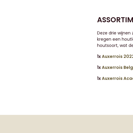
ASSORTIM
Deze drie wijnen z
kregen een houtl
houtsoort, wat de
1x
Auxerrois 202
1x
Auxerrois Belg
1x
Auxerrois Aca