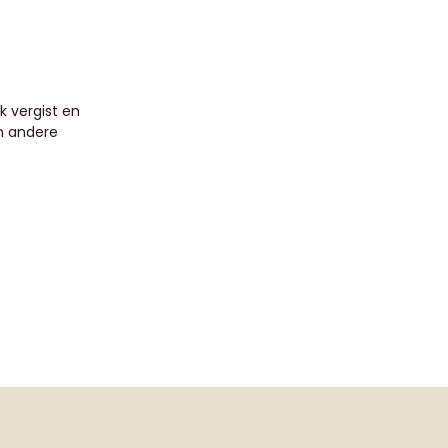
jk vergist en
en andere