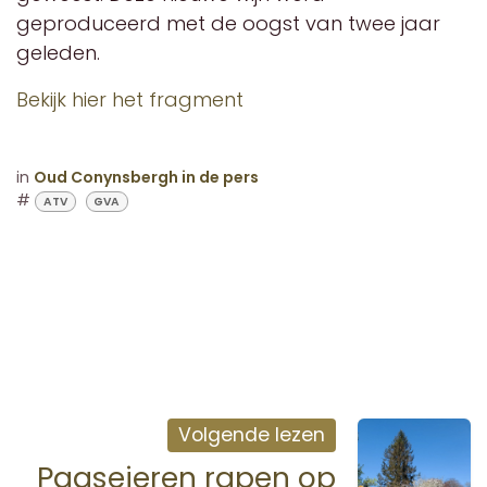
geproduceerd met de oogst van twee jaar
geleden.
Bekijk hier het fragment
in
Oud Conynsbergh in de pers
#
ATV
GVA
Volgende lezen
Paaseieren rapen op