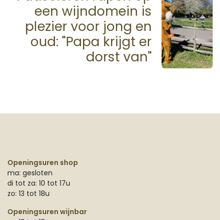
een wijndomein is
plezier voor jong en
oud: "Papa krijgt er
dorst van"
Openingsuren shop
ma: gesloten
di tot za: 10 tot 17u
zo: 13 tot 18u
Openingsuren wijnbar