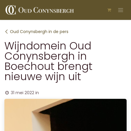
Overslaan naar inhoud
Oud Conynsbergh in de pers
Wijndomein Oud
Conynsbergh in
Boechout brengt
nieuwe wijn uit
31 mei 2022
in