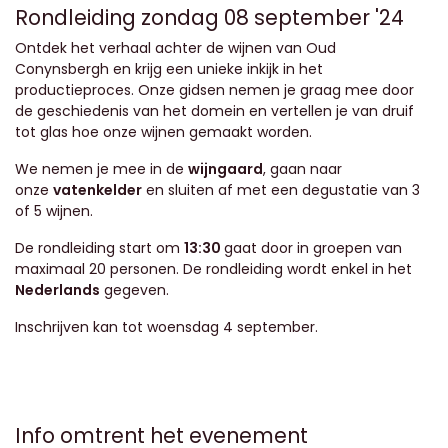
Rondleiding zondag 08 september '24
Ontdek het verhaal achter de wijnen van Oud
Conynsbergh en krijg een unieke inkijk in het
productieproces. Onze gidsen nemen je graag mee door
de geschiedenis van het domein en vertellen je van druif
tot glas hoe onze wijnen gemaakt worden.
We nemen je mee in de
wijngaard
, gaan naar
onze
vatenkelder
en sluiten af met een degustatie van 3
of 5 wijnen.
De rondleiding start om
13:30
gaat door in groepen van
maximaal 20 personen. De rondleiding wordt enkel in het
Nederlands
gegeven.
Inschrijven kan tot woensdag 4 september.
Info omtrent het evenement