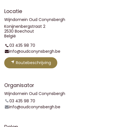
Locatie
Wijndomein Oud Conynsbergh
Konijnenbergstraat 2
2530 Boechout
België
03 435 98 70
info@oudconynsbergh.be
Routebeschrijving
Organisator
Wijndomein Oud Conynsbergh
03 435 98 70
info@oudconynsbergh.be