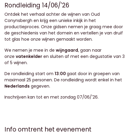
Rondleiding 14/06/'26
Ontdek het verhaal achter de wijnen van Oud
Conynsbergh en krijg een unieke inkijk in het
productieproces. Onze gidsen nemen je graag mee door
de geschiedenis van het domein en vertellen je van druif
tot glas hoe onze wijnen gemaakt worden.
We nemen je mee in de
wijngaard
, gaan naar
onze
vatenkelder
en sluiten af met een degustatie van 3
of 5 wijnen.
De rondleiding start om
13:00
gaat door in groepen van
maximaal 25 personen. De rondleiding wordt enkel in het
Nederlands
gegeven.
Inschrijven kan tot en met zondag 07/06/'26.
Info omtrent het evenement