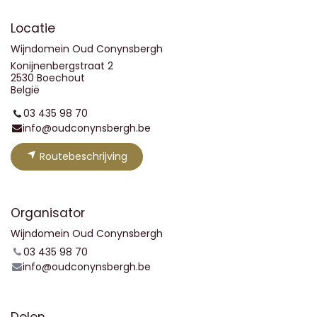
Locatie
Wijndomein Oud Conynsbergh
Konijnenbergstraat 2
2530 Boechout
België
03 435 98 70
info@oudconynsbergh.be
Routebeschrijving
Organisator
Wijndomein Oud Conynsbergh
03 435 98 70
info@oudconynsbergh.be