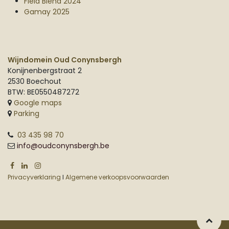
Field Blend 2024
Gamay 2025
Wijndomein Oud Conynsbergh
Konijnenbergstraat 2
2530 Boechout
BTW: BE0550487272
Google maps
Parking
03 435 98 70
info@oudconynsbergh.be
Privacyverklaring
I
Algemene verkoopsvoorwaarden