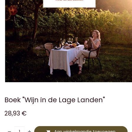
Boek "Wijn in de Lage Landen"
28,93
€
Aan winkelmandje toevoegen