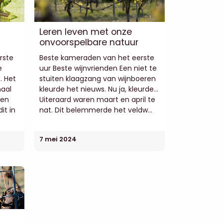
Leren leven met onze
onvoorspelbare natuur
rste
Beste kameraden van het eerste
e
uur Beste wijnvrienden Een niet te
. Het
stuiten klaagzang van wijnboeren
maal
kleurde het nieuws. Nu ja, kleurde...
 en
Uiteraard waren maart en april te
it in
nat. Dit belemmerde het veldw...
7 mei 2024